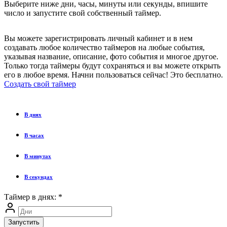
Выберите ниже дни, часы, минуты или секунды, впишите
число и запустите свой собственный таймер.
Вы можете зарегистрировать личный кабинет и в нем
создавать любое количество таймеров на любые события,
указывая название, описание, фото события и многое другое.
Только тогда таймеры будут сохраняться и вы можете открыть
его в любое время. Начни пользоваться сейчас! Это бесплатно.
Создать свой таймер
В днях
В часах
В минутах
В секундах
Таймер в днях:
*
Запустить