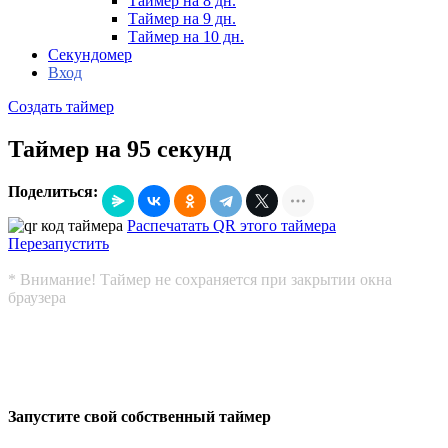
Таймер на 8 дн.
Таймер на 9 дн.
Таймер на 10 дн.
Секундомер
Вход
Создать таймер
Таймер на 95 секунд
Поделиться:
Распечатать QR этого таймера
Перезапустить
* Внимание! Таймер не сохраняется при закрытии окна
браузера
Запустите свой собственный таймер