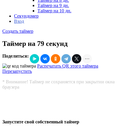
Таймер на 8 дн.
Таймер на 9 дн.
Таймер на 10 дн.
Секундомер
Вход
Создать таймер
Таймер на 79 секунд
Поделиться:
Распечатать QR этого таймера
Перезапустить
* Внимание! Таймер не сохраняется при закрытии окна
браузера
Запустите свой собственный таймер