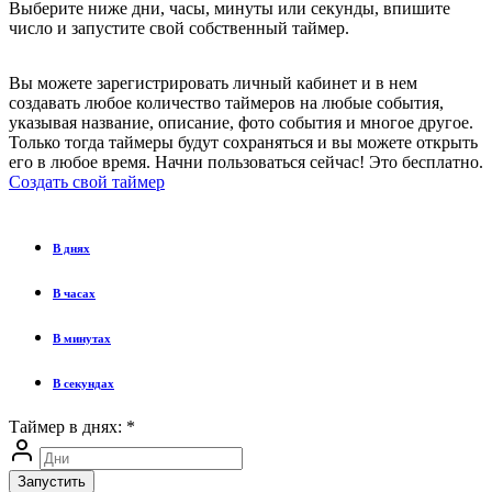
Выберите ниже дни, часы, минуты или секунды, впишите
число и запустите свой собственный таймер.
Вы можете зарегистрировать личный кабинет и в нем
создавать любое количество таймеров на любые события,
указывая название, описание, фото события и многое другое.
Только тогда таймеры будут сохраняться и вы можете открыть
его в любое время. Начни пользоваться сейчас! Это бесплатно.
Создать свой таймер
В днях
В часах
В минутах
В секундах
Таймер в днях:
*
Запустить