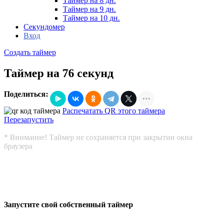
Таймер на 8 дн.
Таймер на 9 дн.
Таймер на 10 дн.
Секундомер
Вход
Создать таймер
Таймер на 76 секунд
Поделиться:
Распечатать QR этого таймера
Перезапустить
* Внимание! Таймер не сохраняется при закрытии окна
браузера
Запустите свой собственный таймер