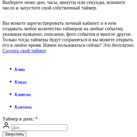
Выберите ниже дни, часы, минуты или секунды, впишите
число и запустите свой собственный таймер.
Вы можете зарегистрировать личный кабинет и в нем
создавать любое количество таймеров на любые события,
указывая название, описание, фото события и многое другое.
Только тогда таймеры будут сохраняться и вы можете открыть
его в любое время. Начни пользоваться сейчас! Это бесплатно.
Создать свой таймер
В днях
В часах
В минутах
В секундах
Таймер в днях:
*
Запустить