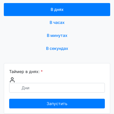
В днях
В часах
В минутах
В секундах
Таймер в днях:
*
Запустить