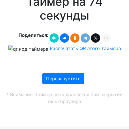
Таймер на 74
секунды
Поделиться:
Распечатать QR этого таймера
Перезапустить
* Внимание! Таймер не сохраняется при закрытии
окна браузера