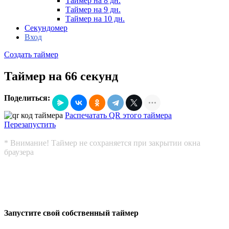
Таймер на 8 дн.
Таймер на 9 дн.
Таймер на 10 дн.
Секундомер
Вход
Создать таймер
Таймер на 66 секунд
Поделиться:
Распечатать QR этого таймера
Перезапустить
* Внимание! Таймер не сохраняется при закрытии окна
браузера
Запустите свой собственный таймер