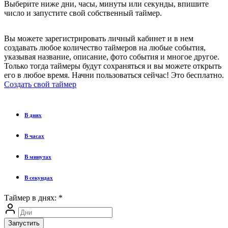
Выберите ниже дни, часы, минуты или секунды, впишите
число и запустите свой собственный таймер.
Вы можете зарегистрировать личный кабинет и в нем
создавать любое количество таймеров на любые события,
указывая название, описание, фото события и многое другое.
Только тогда таймеры будут сохраняться и вы можете открыть
его в любое время. Начни пользоваться сейчас! Это бесплатно.
Создать свой таймер
В днях
В часах
В минутах
В секундах
Таймер в днях:
*
Запустить