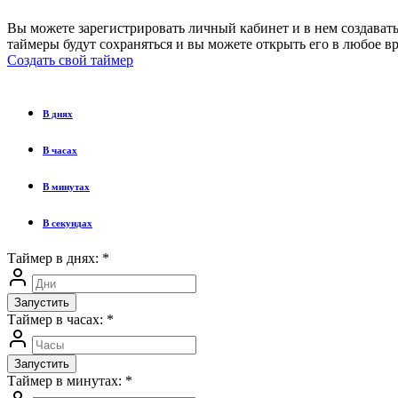
Вы можете зарегистрировать личный кабинет и в нем создавать
таймеры будут сохраняться и вы можете открыть его в любое вр
Создать свой таймер
В днях
В часах
В минутах
В секундах
Таймер в днях:
*
Запустить
Таймер в часах:
*
Запустить
Таймер в минутах:
*