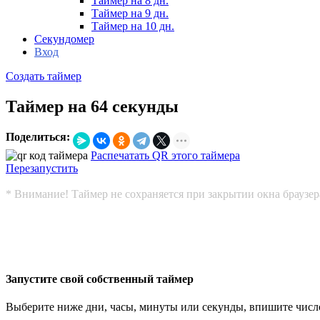
Таймер на 8 дн.
Таймер на 9 дн.
Таймер на 10 дн.
Секундомер
Вход
Создать таймер
Таймер на 64 секунды
Поделиться:
Распечатать QR этого таймера
Перезапустить
* Внимание! Таймер не сохраняется при закрытии окна браузер
Запустите свой собственный таймер
Выберите ниже дни, часы, минуты или секунды, впишите число