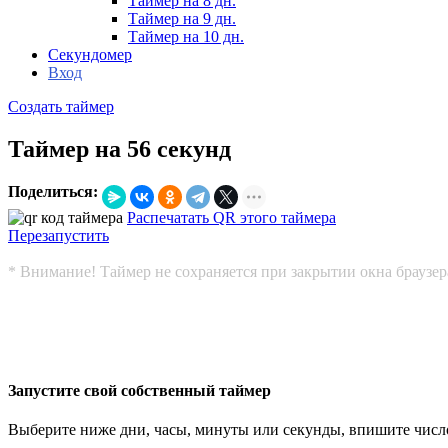
Таймер на 8 дн.
Таймер на 9 дн.
Таймер на 10 дн.
Секундомер
Вход
Создать таймер
Таймер на 56 секунд
Поделиться:
Распечатать QR этого таймера
Перезапустить
* Внимание! Таймер не сохраняется при закрытии окна браузер
Запустите свой собственный таймер
Выберите ниже дни, часы, минуты или секунды, впишите число