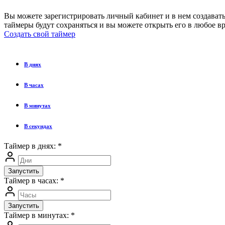
Вы можете зарегистрировать личный кабинет и в нем создавать
таймеры будут сохраняться и вы можете открыть его в любое вр
Создать свой таймер
В днях
В часах
В минутах
В секундах
Таймер в днях:
*
Запустить
Таймер в часах:
*
Запустить
Таймер в минутах:
*