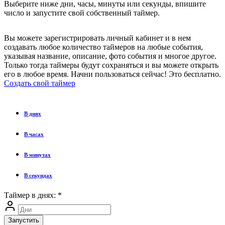
Выберите ниже дни, часы, минуты или секунды, впишите
число и запустите свой собственный таймер.
Вы можете зарегистрировать личный кабинет и в нем
создавать любое количество таймеров на любые события,
указывая название, описание, фото события и многое другое.
Только тогда таймеры будут сохраняться и вы можете открыть
его в любое время. Начни пользоваться сейчас! Это бесплатно.
Создать свой таймер
В днях
В часах
В минутах
В секундах
Таймер в днях:
*
Запустить