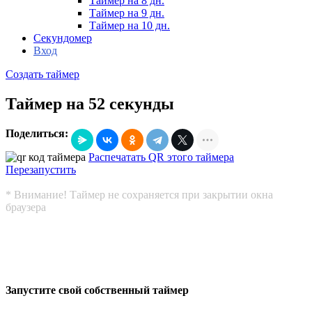
Таймер на 8 дн.
Таймер на 9 дн.
Таймер на 10 дн.
Секундомер
Вход
Создать таймер
Таймер на 52 секунды
Поделиться:
Распечатать QR этого таймера
Перезапустить
* Внимание! Таймер не сохраняется при закрытии окна
браузера
Запустите свой собственный таймер