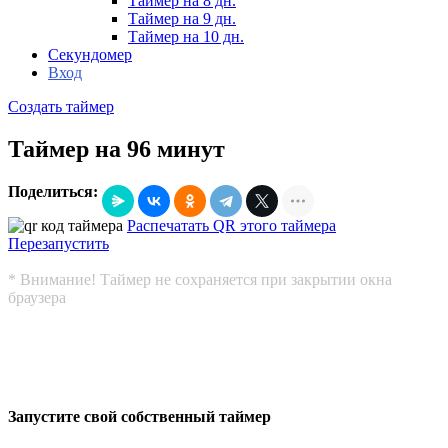
Таймер на 8 дн.
Таймер на 9 дн.
Таймер на 10 дн.
Секундомер
Вход
Создать таймер
Таймер на 96 минут
Поделиться:
Распечатать QR этого таймера
Перезапустить
* Внимание! Таймер не сохраняется при закрытии окна
браузера
Запустите свой собственный таймер