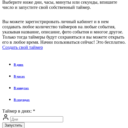
Выберите ниже дни, часы, минуты или секунды, впишите
число и запустите свой собственный таймер.
Вы можете зарегистрировать личный кабинет и в нем
создавать любое количество таймеров на любые события,
указывая название, описание, фото события и многое другое.
Только тогда таймеры будут сохраняться и вы можете открыть
его в любое время. Начни пользоваться сейчас! Это бесплатно.
Создать свой таймер
В днях
В часах
В минутах
В секундах
Таймер в днях:
*
Запустить