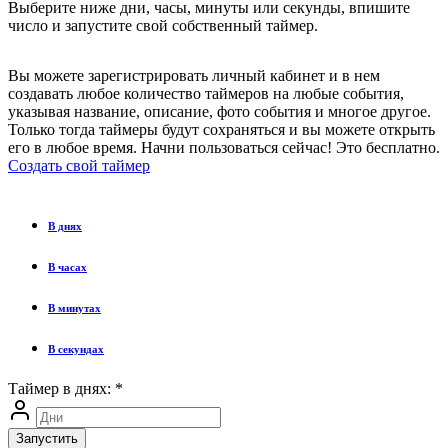
Выберите ниже дни, часы, минуты или секунды, впишите
число и запустите свой собственный таймер.
Вы можете зарегистрировать личный кабинет и в нем
создавать любое количество таймеров на любые события,
указывая название, описание, фото события и многое другое.
Только тогда таймеры будут сохраняться и вы можете открыть
его в любое время. Начни пользоваться сейчас! Это бесплатно.
Создать свой таймер
В днях
В часах
В минутах
В секундах
Таймер в днях:
*
Запустить