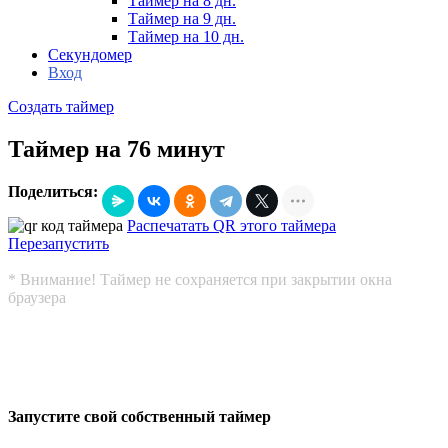
Таймер на 8 дн.
Таймер на 9 дн.
Таймер на 10 дн.
Секундомер
Вход
Создать таймер
Таймер на 76 минут
Поделиться:
Распечатать QR этого таймера
Перезапустить
* Внимание! Таймер не сохраняется при закрытии окна
браузера
Запустите свой собственный таймер