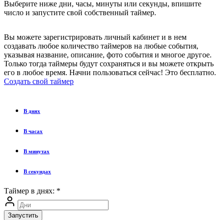
Выберите ниже дни, часы, минуты или секунды, впишите
число и запустите свой собственный таймер.
Вы можете зарегистрировать личный кабинет и в нем
создавать любое количество таймеров на любые события,
указывая название, описание, фото события и многое другое.
Только тогда таймеры будут сохраняться и вы можете открыть
его в любое время. Начни пользоваться сейчас! Это бесплатно.
Создать свой таймер
В днях
В часах
В минутах
В секундах
Таймер в днях:
*
Запустить