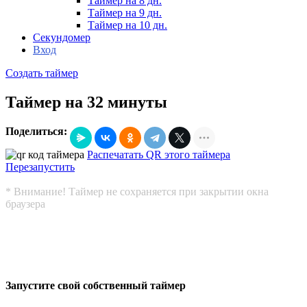
Таймер на 8 дн.
Таймер на 9 дн.
Таймер на 10 дн.
Секундомер
Вход
Создать таймер
Таймер на 32 минуты
Поделиться:
Распечатать QR этого таймера
Перезапустить
* Внимание! Таймер не сохраняется при закрытии окна
браузера
Запустите свой собственный таймер