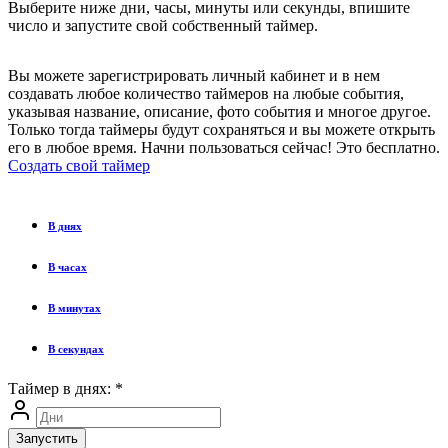
Выберите ниже дни, часы, минуты или секунды, впишите
число и запустите свой собственный таймер.
Вы можете зарегистрировать личный кабинет и в нем
создавать любое количество таймеров на любые события,
указывая название, описание, фото события и многое другое.
Только тогда таймеры будут сохраняться и вы можете открыть
его в любое время. Начни пользоваться сейчас! Это бесплатно.
Создать свой таймер
В днях
В часах
В минутах
В секундах
Таймер в днях:
*
Запустить