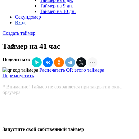
Таймер на 8 дн.
Таймер на 9 дн.
Таймер на 10 дн.
Секундомер
Вход
Создать таймер
Таймер на 41 час
Поделиться:
Распечатать QR этого таймера
Перезапустить
* Внимание! Таймер не сохраняется при закрытии окна
браузера
Запустите свой собственный таймер