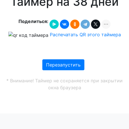
Таймер на 38 дней
Поделиться:
Распечатать QR этого таймера
Перезапустить
* Внимание! Таймер не сохраняется при закрытии
окна браузера