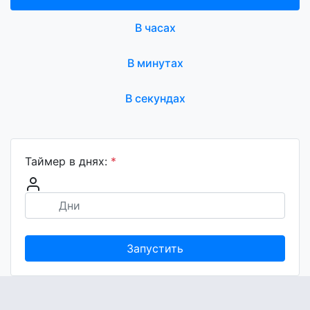
В часах
В минутах
В секундах
Таймер в днях:
*
Запустить